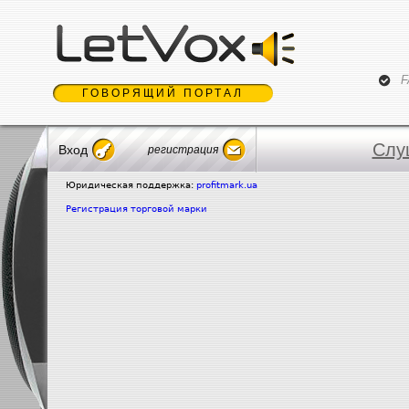
Jum
F
ГОВОРЯЩИЙ ПОРТАЛ
Слу
Вход
регистрация
Юридическая поддержка:
profitmark.ua
Регистрация торговой марки